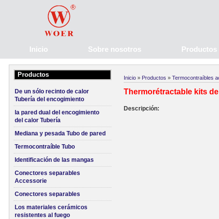
Inicio
Sobre nosotros
Productos
Productos
Inicio
»
Productos
»
Termocontraíbles a
Thermorétractable kits d
De un sólo recinto de calor
Tubería del encogimiento
Descripción:
la pared dual del encogimiento
del calor Tubería
Mediana y pesada Tubo de pared
Termocontraíble Tubo
Identificación de las mangas
Conectores separables
Accessorie
Conectores separables
Los materiales cerámicos
resistentes al fuego